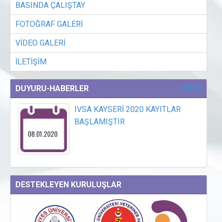
BASINDA ÇALIŞTAY
FOTOĞRAF GALERİ
VİDEO GALERİ
İLETİŞİM
DUYURU-HABERLER
TÜMÜ
IVSA KAYSERİ 2020 KAYITLAR
BAŞLAMIŞTIR
08.01.2020
DESTEKLEYEN KURULUŞLAR