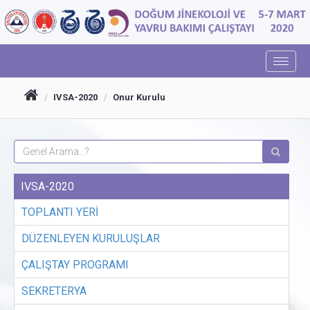
IVSA-2020
Onur Kurulu
IVSA-2020
TOPLANTI YERİ
DÜZENLEYEN KURULUŞLAR
ÇALIŞTAY PROGRAMI
SEKRETERYA